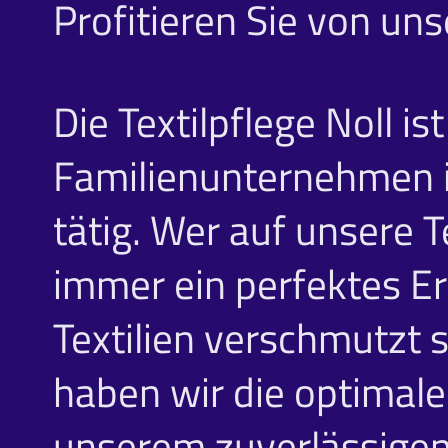
Profitieren Sie von un
Die Textilpflege Noll is
Familienunternehmen i
tätig. Wer auf unsere Te
immer ein perfektes Erg
Textilien verschmutzt 
haben wir die optimal
unserem zuverlässigen 