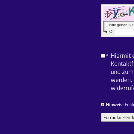
Bitte geben Si
↺
Hiermit 
*
Kontaktf
und zum 
werden. 
widerruf
Hinweis
: Fel